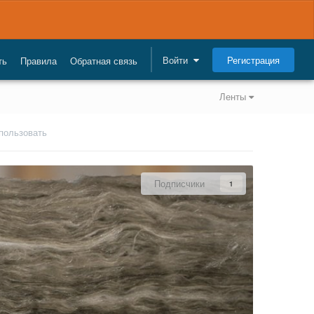
Регистрация
Войти
ть
Правила
Обратная связь
Ленты
спользовать
Подписчики
1