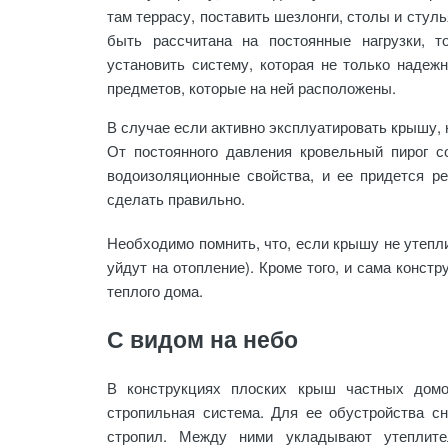
там террасу, поставить шезлонги, столы и стул
быть рассчитана на постоянные нагрузки, т
установить систему, которая не только надеж
предметов, которые на ней расположены.
В случае если активно эксплуатировать крышу, 
От постоянного давления кровельный пирог с
водоизоляционные свойства, и ее придется р
сделать правильно.
Необходимо помнить, что, если крышу не утепли
уйдут на отопление). Кроме того, и сама конст
теплого дома.
С видом на небо
В конструкциях плоских крыш частных домо
стропильная система. Для ее обустройства с
стропил. Между ними укладывают утеплите