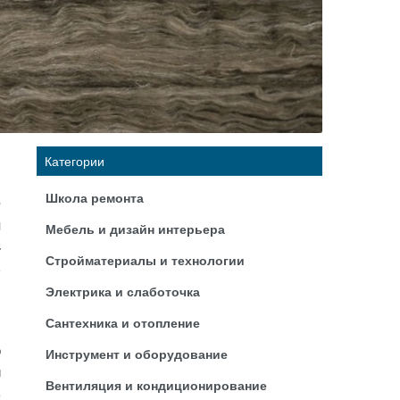
Категории
м
Школа ремонта
е
я
Мебель и дизайн интерьера
–
Стройматериалы и технологии
о
и
Электрика и слаботочка
Сантехника и отопление
о
Инструмент и оборудование
и
Вентиляция и кондиционирование
ь