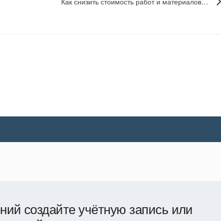
Как снизить стоимость работ и материалов на бетонной подготовке и гидроизоляции?
ний создайте учётную запись или