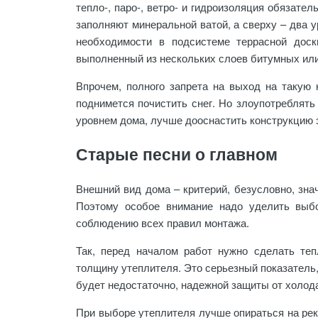
тепло-, паро-, ветро- и гидроизоляция обязате
заполняют минеральной ватой, а сверху – два у
необходимости в подсистеме террасной доск
выполненный из нескольких слоев битумных ил
Впрочем, полного запрета на выход на такую к
поднимется почистить снег. Но злоупотреблять
уровнем дома, лучше дооснастить конструкцию
Старые песни о главном
Внешний вид дома – критерий, безусловно, зна
Поэтому особое внимание надо уделить выбо
соблюдению всех правил монтажа.
Так, перед началом работ нужно сделать те
толщину утеплителя. Это серьезный показатель,
будет недостаточно, надежной защиты от холода
При выборе утеплителя лучше опираться на рек