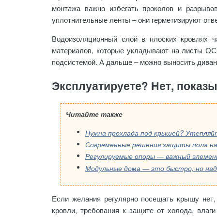
монтажа важно избегать проколов и разрыво
уплотнительные ленты – они герметизируют отве
Водоизоляционный слой в плоских кровлях 
материалов, которые укладывают на листы ОС
подсистемой. А дальше – можно выносить диван
Эксплуатируете? Нет, показ
Читайте также
Нужна прохлада под крышей? Утепляй
Современные решения защиты пола на
Регулируемые опоры — важный элемен
Если желания регулярно посещать крышу нет,
кровли, требования к защите от холода, влаг