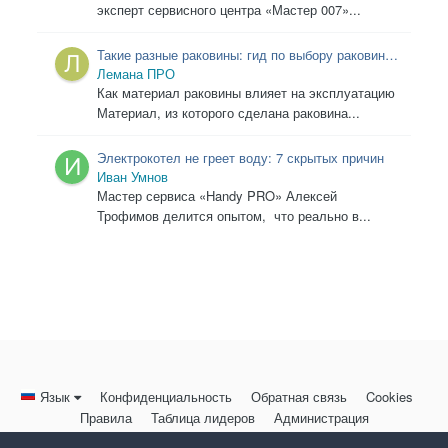
эксперт сервисного центра «Мастер 007»...
Такие разные раковины: гид по выбору раковины
в ванную
Лемана ПРО
Как материал раковины влияет на эксплуатацию
Материал, из которого сделана раковина...
Электрокотел не греет воду: 7 скрытых причин
Иван Умнов
Мастер сервиса «Handy PRO» Алексей
Трофимов делится опытом, что реально в...
Язык
Конфиденциальность
Обратная связь
Cookies
Правила
Таблица лидеров
Администрация
HomeMasters.RU