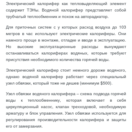
Электрический калорифер как тепловыделяющий элемент
содержит ТЭНы. Водяной калорифер представляет собой
трубчатый теплообменник и похож на авторадиатор.
Для приточных систем с у которых расход воздуха до 103
метров в час используют электрические калориферы. Они
намного проще в монтаже, отладке и вводе в эксплуатацию.
Но высокие эксплуатационные расходы вынуждают
останавливаться калориферах водяных, которые требуют
присутствия необходимого количества горячей воды.
Электрический калорифер стоит немного дороже водяного,
однако водяной калорифер работает через специальный
узел обвязки, который тоже не дешев (минимум $500).
Узел обвязки водяного калорифера – схема подвода горячей
воды к теплообменнику, которая включает в себя
циркуляционный насос, клапан трехходовой, необходимую
арматуру и блок управления. Узел обвязки используется для
регулирования производительности калорифера и защиты
его от замерзания.