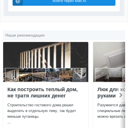
Войти через Mail.ru
Наши рекомендации
Как построить теплый дом,
Люк для ко
не тратя лишних денег
руками
Строительство гостевого дома решил
Разумеется давн
выделить в отдельную тему, так будет
специальные люч
меньше путаницы.
можно врезать в 
...