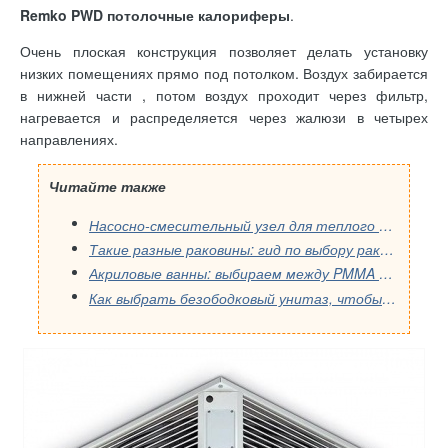
Remko PWD потолочные калориферы
.
Очень плоская конструкция позволяет делать установку
низких помещениях прямо под потолком. Воздух забирается
в нижней части , потом воздух проходит через фильтр,
нагревается и распределяется через жалюзи в четырех
направлениях.
Читайте также
Насосно-смесительный узел для теплого пола: как выбрать правильную модель
Такие разные раковины: гид по выбору раковины в ванную
Акриловые ванны: выбираем между PMMA и ABS
Как выбрать безободковый унитаз, чтобы не пожалеть: инструкция от мастера