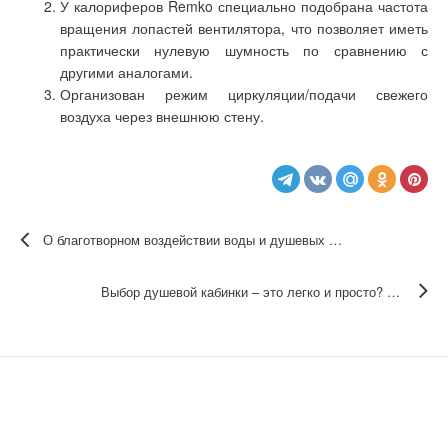
У калориферов Remko специально подобрана частота
вращения лопастей вентилятора, что позволяет иметь
практически нулевую шумность по сравнению с
другими аналогами.
Организован режим циркуляции/подачи свежего
воздуха через внешнюю стену.
О благотворном воздействии воды и душевых кабинах
Выбор душевой кабинки – это легко и просто? Не скажите…