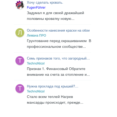
Хочу сделать кровать.
FugenFührer
Задумал я для своей дражайшей
половины кроватку новую...
Особенности нанесения краски на обои
Лемана ПРО
Грунтование перед окрашиванием В
профессиональном сообществе...
Семь признаков того, что загородный
дом пора утеплять
TechnoNicol
Признак 1. Финансовый Обратите
внимание на счета за отопление и...
Нужна прохлада под крышей?
Утепляйте!
TechnoNicol
Стало всем теплей Нагрев
мансарды происходит, прежде...