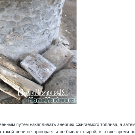
венным путем накапливать энергию сжигаемого топлива, а зате
 такой печи не пригорает и не бывает сырой, в то же время п