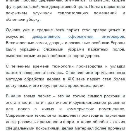
функциональной, чем декоративной цели. Полы с паркетным
покрытием улучшали теплоизоляцию помещений и
облегчали уборку.
Однако уже в средние века паркет стал превращаться в
искусство
декоративного оформления интерьеров
.
Великолепные замки, дворцы и роскошные особняки Европы
были украшены сложными узорами паркетных полов,
выполненными из разнообразных пород дерева.
С течением времени технологии производства и укладки
паркета совершенствовались. С появлением промышленных
методов обработки дерева в XIX веке паркет стал более
доступным, и его популярность продолжала расти.
В наше время паркет – это не только символ роскоши и
элегантности, но и практичное и функциональное решение
для полов в жилых и коммерческих помещениях.
Современные технологии позволяют производить паркетные
доски различных размеров и форм, а также обрабатывать их
специальными покрытиями, делая материал более прочным