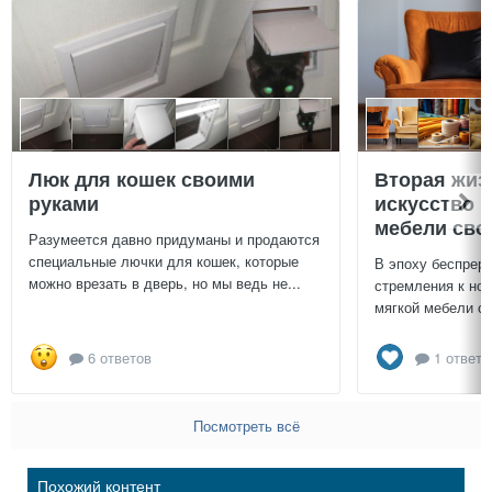
Люк для кошек своими
Вторая жиз
руками
искусство 
мебели сво
Разумеется давно придуманы и продаются
специальные лючки для кошек, которые
В эпоху беспреры
можно врезать в дверь, но мы ведь не...
стремления к нов
мягкой мебели св
6 ответов
1 ответ
Посмотреть всё
Похожий контент