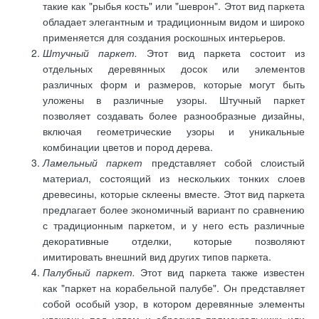
такие как "рыбья кость" или "шеврон". Этот вид паркета
обладает элегантным и традиционным видом и широко
применяется для создания роскошных интерьеров.
Штучный паркет.
Этот вид паркета состоит из
отдельных деревянных досок или элементов
различных форм и размеров, которые могут быть
уложены в различные узоры. Штучный паркет
позволяет создавать более разнообразные дизайны,
включая геометрические узоры и уникальные
комбинации цветов и пород дерева.
Ламельный паркет
представляет собой слоистый
материал, состоящий из нескольких тонких слоев
древесины, которые склеены вместе. Этот вид паркета
предлагает более экономичный вариант по сравнению
с традиционным паркетом, и у него есть различные
декоративные отделки, которые позволяют
имитировать внешний вид других типов паркета.
Палубный паркет.
Этот вид паркета также известен
как "паркет на корабельной палубе". Он представляет
собой особый узор, в котором деревянные элементы
уложены под углом и образуют прямоугольники или