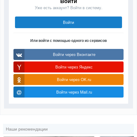
Войти
Уже есть аккаунт? Войти в систему.
Войти
Или войти с помощью одного из сервисов
Войти через Вконтакте
Войти через Яндекс
Войти через OK.ru
Войти через Mail.ru
Наши рекомендации