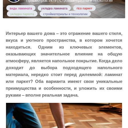
Просмотров:1479 |
Стройматериалы и технологии
виды ламината
укладка ламината
rico паркет
укладка паркета
стройматериалы и технологии
Интерьер вашего дома – это отражение вашего стиля,
вкуса и уютного пространства, в котором хочется
находиться. Одним из ключевых элементов,
оказывающих значительное влияние на общую
атмосферу, является напольное покрытие. Когда дело
доходит до выбора подходящего напольного
материала, нередко стоит перед дилеммой: ламинат
или паркет? Оба варианта имеют свои уникальные
преимущества и особенности, и уложить их своими
руками – вполне реальная задача.