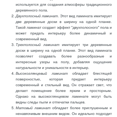
используется для создания атмосферы традиционного
деревянного пола.
Двухполосный ламинат.
Этот вид ламината имитирует
две деревянные доски в ширину на одной планке.
Такой ламинат создает эффект "двухполосного" пола и
может придать интерьеру более динамичный и
современный вид.
Трехполосный ламинат
имитирует три деревянные
доски в ширину на одной планке. Этот вид ламината
позволяет создавать более разнообразные и
интересные узоры на полу, добавляя ощущение
натуральности и уникальности в интерьер.
Высокоглянцевый ламинат
обладает блестящей
поверхностью, которая придает интерьеру
современный и стильный вид. Он отражает свет, что
делает помещение более ярким и просторным.
Однако на высокоглянцевом ламинате могут быть
видны следы пыли и отпечатки пальцев.
Матовый ламинат
обладает более приглушенным и
ненавязчивым внешним видом. Он идеально подходит