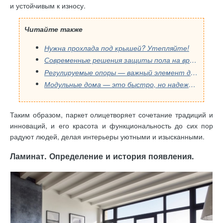
и устойчивым к износу.
Читайте также
Нужна прохлада под крышей? Утепляйте!
Современные решения защиты пола на время ремонта
Регулируемые опоры — важный элемент для установки террасы своими руками
Модульные дома — это быстро, но надежно ли? Разбираем «начинку»: кровельный пирог и магию мембран
Таким образом, паркет олицетворяет сочетание традиций и
инноваций, и его красота и функциональность до сих пор
радуют людей, делая интерьеры уютными и изысканными.
Ламинат. Определение и история появления.