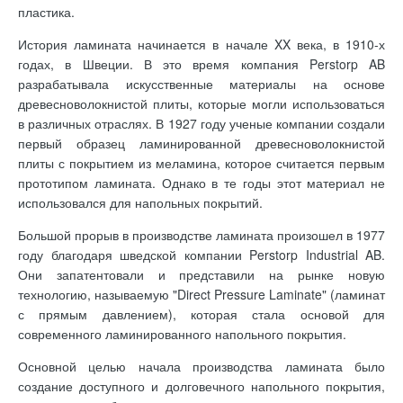
пластика.
История ламината начинается в начале XX века, в 1910-х
годах, в Швеции. В это время компания Perstorp AB
разрабатывала искусственные материалы на основе
древесноволокнистой плиты, которые могли использоваться
в различных отраслях. В 1927 году ученые компании создали
первый образец ламинированной древесноволокнистой
плиты с покрытием из меламина, которое считается первым
прототипом ламината. Однако в те годы этот материал не
использовался для напольных покрытий.
Большой прорыв в производстве ламината произошел в 1977
году благодаря шведской компании Perstorp Industrial AB.
Они запатентовали и представили на рынке новую
технологию, называемую "Direct Pressure Laminate" (ламинат
с прямым давлением), которая стала основой для
современного ламинированного напольного покрытия.
Основной целью начала производства ламината было
создание доступного и долговечного напольного покрытия,