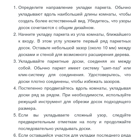
Определите направление укладки паркета. Обычно
укладывают вдоль наибольшей длины комнаты, чтобы
создать более естественный вид. Убедитесь, что узоры
досок сочетаются с общим дизайном.
Начните укладку паркета из угла комнаты, ближайшего
к входу. В этом углу уложите первый ряд паркетных
досок. Оставьте небольшой зазор (около 10 мм) между
досками и стеной для возможного расширения дерева.
Укладывайте паркетные доски, соединяя их между
собой. Обычно паркет имеет систему "шип-паз" или
клик-систему для соединения. Удостоверьтесь, что
доски плотно соединены, чтобы избежать зазоров.
Постепенно продвигайтесь вдоль комнаты, укладывая
доски ряд за рядом. При необходимости, используйте
режущий инструмент для обрезки досок подходящего
размера.
Если вы укладываете сложный узор, следуйте
предварительным отметкам на полу и продолжайте
последовательно укладывать доски.
Если оставшийся участок для укладки последнего ряда