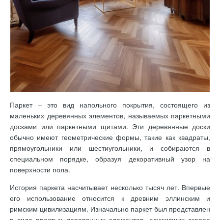
Паркет – это вид напольного покрытия, состоящего из
маленьких деревянных элементов, называемых паркетными
досками или паркетными щитами. Эти деревянные доски
обычно имеют геометрические формы, такие как квадраты,
прямоугольники или шестиугольники, и собираются в
специальном порядке, образуя декоративный узор на
поверхности пола.
История паркета насчитывает несколько тысяч лет. Впервые
его использование относится к древним эллинским и
римским цивилизациям. Изначально паркет был представлен
в виде простых деревянных элементов, служивших скорее