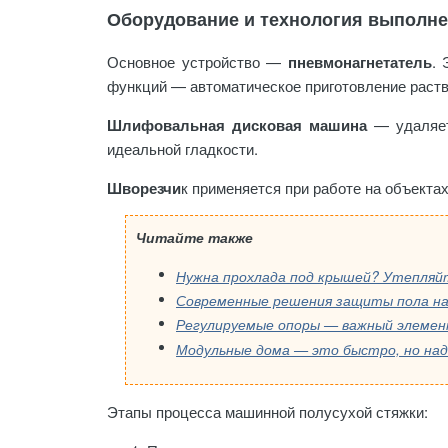
Оборудование и технология выполн
Основное устройство —
пневмонагнетатель
. 
функций — автоматическое приготовление раство
Шлифовальная дисковая машина
— удаляет 
идеальной гладкости.
Шворезчи
к применяется при работе на объект
Читайте также
Нужна прохлада под крышей? Утепляй
Современные решения защиты пола на
Регулируемые опоры — важный элемен
Этапы процесса машинной полусухой стяжки: