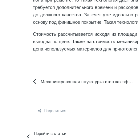
требуется дополнительного времени и расходов
до должного качества. За счет уже идеально 
основу под финишное покрытие. Такая технолог
Стоимость рассчитывается исходя из площади 
выгодна по цене. Также на стоимость механизи
цена используемых материалов для приготовлен
Механизированная штукатурка стен как эффективная технология в ремонте
Поделиться
Перейти в статьи