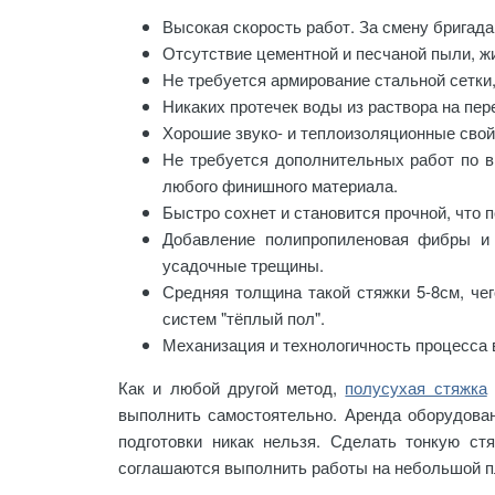
Высокая скорость работ. За смену бригада
Отсутствие цементной и песчаной пыли, ж
Не требуется армирование стальной сетки
Никаких протечек воды из раствора на пер
Хорошие звуко- и теплоизоляционные свой
Не требуется дополнительных работ по в
любого финишного материала.
Быстро сохнет и становится прочной, что 
Добавление полипропиленовая фибры и 
усадочные трещины.
Средняя толщина такой стяжки 5-8см, че
систем "тёплый пол".
Механизация и технологичность процесса
Как и любой другой метод,
полусухая стяжка
выполнить самостоятельно. Аренда оборудован
подготовки никак нельзя. Сделать тонкую ст
соглашаются выполнить работы на небольшой 