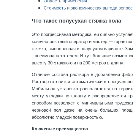
Область применения
Стоимость и экономическая выгода вопрос
Что такое полусухая стяжка пола
Это прогрессивная методика, ей сильно уступа
конечно опытный оператор и мастер — гарантия
стяжка, выполненная в полусухом варианте. За
- пневмонагнетателем. И тут большие возможно
высоту 30-этажного и на 200 метров в длину.
Отличие состава раствора в добавлении фибр
Раствор готовится автоматически в специально
Мобильная установка располагается на террит
месту укладки по шлангу и распределяется т
способом позволяет с минимальными трудозат
черновой пол даже на очень больших площа
абсолютно гладкой поверхностью.
Ключевые преимущества