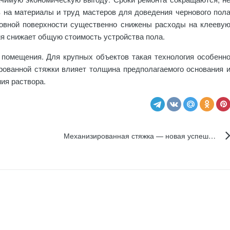
 на материалы и труд мастеров для доведения чернового пол
ровной поверхности существенно снижены расходы на клееву
ия снижает общую стоимость устройства пола.
помещения. Для крупных объектов такая технология особенн
рованной стяжки влияет толщина предполагаемого основания 
ия раствора.
Механизированная стяжка — новая успешная технология выравнивания полов!