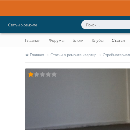
Статьи о ремонте
Главная
Форумы
Блоги
Клубы
Статьи
Главная
Статьи о ремонте квартир
Стройматериал