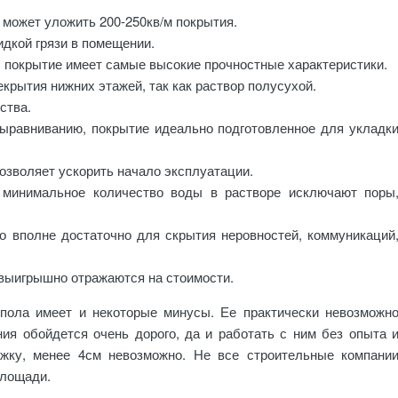
 может уложить 200-250кв/м покрытия.
идкой грязи в помещении.
, покрытие имеет самые высокие прочностные характеристики.
екрытия нижних этажей, так как раствор полусухой.
ства.
ыравниванию, покрытие идеально подготовленное для укладк
позволяет ускорить начало эксплуатации.
минимальное количество воды в растворе исключают поры
го вполне достаточно для скрытия неровностей, коммуникаций
 выигрышно отражаются на стоимости.
пола имеет и некоторые минусы. Ее практически невозможн
ия обойдется очень дорого, да и работать с ним без опыта 
яжку, менее 4см невозможно. Не все строительные компани
площади.