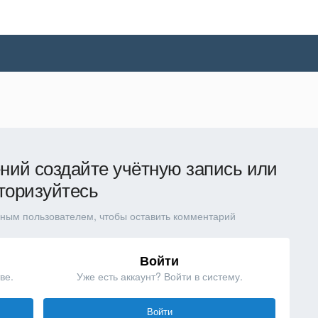
ний создайте учётную запись или
торизуйтесь
ным пользователем, чтобы оставить комментарий
Войти
ве.
Уже есть аккаунт? Войти в систему.
Войти