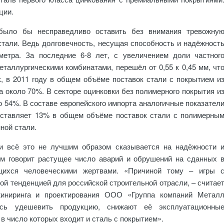
ции.
 было бы несправедливо оставить без внимания тревожну
тали. Ведь долговечность, несущая способность и надёжност
метра. За последние 6-8 лет, с увеличением доли частног
еталлургическими комбинатами, перешёл от 0,55 к 0,45 мм, чт
, в 2011 году в общем объёме поставок стали с покрытием и
а около 70%. В секторе оцинковки без полимерного покрытия и
о 54%. В составе европейского импорта аналогичные показател
составляет 13% в общем объёме поставок стали с полимерны
ной стали.
ии всё это не лучшим образом сказывается на надёжности 
ём говорит растущее число аварий и обрушений на сданных 
щихся человеческими жертвами. «Причиной тому – игры 
ой тенденцией для российской строительной отрасли, – считае
жиниринга и проектирования ООО «Группа компаний Метал
ясь удешевить продукцию, снижают её эксплуатационны
 в число которых входит и сталь с покрытием».