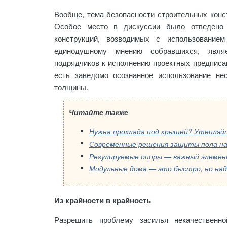
Вообще, тема безопасности строительных конс
Особое место в дискуссии было отведено 
конструкций, возводимых с использованием
единодушному мнению собравшихся, являе
подрядчиков к исполнению проектных предписан
есть заведомо осознанное использование не
толщины.
Читайте также
Нужна прохлада под крышей? Утепляй
Современные решения защиты пола на
Регулируемые опоры — важный элемен
Из крайности в крайность
Разрешить проблему засилья некачественн