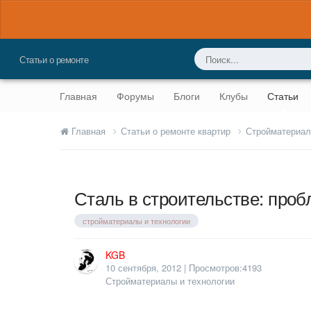
Статьи о ремонте
Главная
Форумы
Блоги
Клубы
Статьи
Главная
Статьи о ремонте квартир
Стройматериал
Сталь в строительстве: про
стройматериалы и технологии
KGB
10 сентября, 2012
| Просмотров:4193
Стройматериалы и технологии