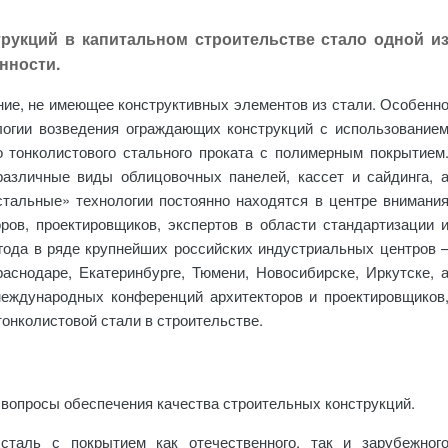
рукций в капитальном строительстве стало одной и
нности.
ние, не имеющее конструктивных элементов из стали. Особенн
логии возведения ограждающих конструкций с использование
 тонколистового стального проката с полимерным покрытием
различные виды облицовочных панелей, кассет и сайдинга, 
стальные» технологии постоянно находятся в центре внимани
ров, проектировщиков, экспертов в области стандартизации 
2 года в ряде крупнейших российских индустриальных центров 
раснодаре, Екатеринбурге, Тюмени, Новосибирске, Иркутске, 
международных конференций архитекторов и проектировщиков
нколистовой стали в строительстве.
 вопросы обеспечения качества строительных конструкций.
сталь с покрытием как отечественного, так и зарубежног