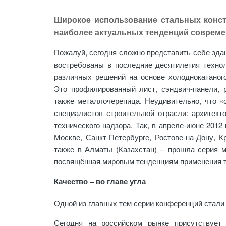
Широкое использование стальных конст
наиболее актуальных тенденций совреме
Пожалуй, сегодня сложно представить себе зда
востребованы в последние десятилетия техно
различных решений на основе холоднокатаного
Это профилированный лист, сэндвич-панели, 
также металлочерепица. Неудивительно, что «
специалистов строительной отрасли: архитекто
технического надзора. Так, в апреле-июне 201
Москве, Санкт-Петербурге, Ростове-на-Дону, К
также в Алматы (Казахстан) – прошла серия 
посвящённая мировым тенденциям применения то
Качество – во главе угла
Одной из главных тем серии конференций стали
Сегодня на российском рынке присутствует 