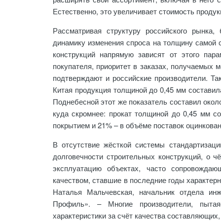
Естественно, это увеличивает стоимость продук
Рассматривая структуру российского рынка,
динамику изменения спроса на толщину самой с
конструкций напрямую зависят от этого пара
покупателя, приоритет в заказах, получаемых м
подтверждают и российские производители. Так
Китая продукция толщиной до 0,45 мм составил
Поднебесной этот же показатель составил окол
куда скромнее: прокат толщиной до 0,45 мм 
покрытием и 21% – в объёме поставок оцинкован
В отсутствие жёсткой системы стандартизац
долговечности строительных конструкций, о ч
эксплуатацию объектах, часто сопровождаю
качеством, ставшие в последние годы характерн
Наталья Мальчевская, начальник отдела ин
Профиль». – Многие производители, пыта
характеристики за счёт качества составляющих,