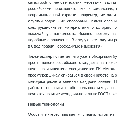
катастроф с человеческими жертвами, застав
российскими производителями, к сожалению,
непромышленной окраски: например, методом
другими подобными способами, нельзя сравни
конструкционными материалами, о которых г
высочайшую надёжность. Именно поэтому на
подобные ограничения. В следующем году мы ра
в Свод правил необходимые изменения».
Также эксперт отметил, что уже в обозримом 
проект нового российского стандарта на трёх
начал по инициативе специалистов ГК Металл
проектировщикам опираться в своей работе на 
методики расчёта клееных сэндвич-панелей,
работать по наитию либо пользоваться данны
появится понятие «сэндвич-панели по ГОСТ», к
Новые технологии
Особый интерес вызвал у специалистов из 