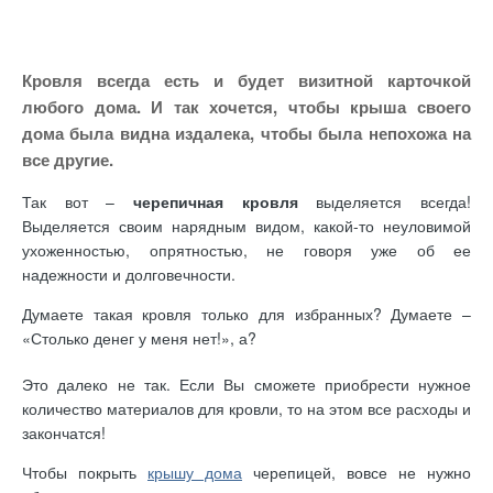
Кровля всегда есть и будет визитной карточкой
любого дома. И так хочется, чтобы крыша своего
дома была видна издалека, чтобы была непохожа на
все другие.
Так вот –
черепичная кровля
выделяется всегда!
Выделяется своим нарядным видом, какой-то неуловимой
ухоженностью, опрятностью, не говоря уже об ее
надежности и долговечности.
Думаете такая кровля только для избранных? Думаете –
«Столько денег у меня нет!», а?
Это далеко не так. Если Вы сможете приобрести нужное
количество материалов для кровли, то на этом все расходы и
закончатся!
Чтобы покрыть
крышу дома
черепицей, вовсе не нужно