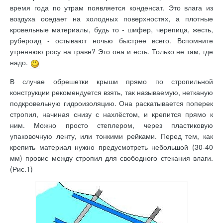
время года по утрам появляется конденсат. Это влага из
воздуха оседает на холодных поверхностях, а плотные
кровельные материалы, будь то - шифер, черепица, жесть,
рубероид - остывают ночью быстрее всего. Вспомните
утреннюю росу на траве? Это она и есть. Только не там, где
надо.
В случае обрешетки крыши прямо по стропильной
конструкции рекомендуется взять, так называемую, нетканую
подкровельную гидроизоляцию. Она раскатывается поперек
стропил, начиная снизу с нахлёстом, и крепится прямо к
ним. Можно просто степлером, через пластиковую
упаковочную ленту, или тонкими рейками. Перед тем, как
крепить материал нужно предусмотреть небольшой (30-40
мм) провис между стропил для свободного стекания влаги.
(Рис.1)