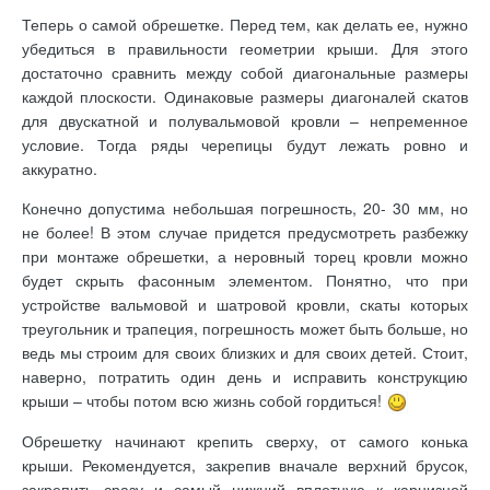
Теперь о самой обрешетке. Перед тем, как делать ее, нужно
убедиться в правильности геометрии крыши. Для этого
достаточно сравнить между собой диагональные размеры
каждой плоскости. Одинаковые размеры диагоналей скатов
для двускатной и полувальмовой кровли – непременное
условие. Тогда ряды черепицы будут лежать ровно и
аккуратно.
Конечно допустима небольшая погрешность, 20- 30 мм, но
не более! В этом случае придется предусмотреть разбежку
при монтаже обрешетки, а неровный торец кровли можно
будет скрыть фасонным элементом. Понятно, что при
устройстве вальмовой и шатровой кровли, скаты которых
треугольник и трапеция, погрешность может быть больше, но
ведь мы строим для своих близких и для своих детей. Стоит,
наверно, потратить один день и исправить конструкцию
крыши – чтобы потом всю жизнь собой гордиться!
Обрешетку начинают крепить сверху, от самого конька
крыши. Рекомендуется, закрепив вначале верхний брусок,
закрепить сразу и самый нижний вплотную к карнизной