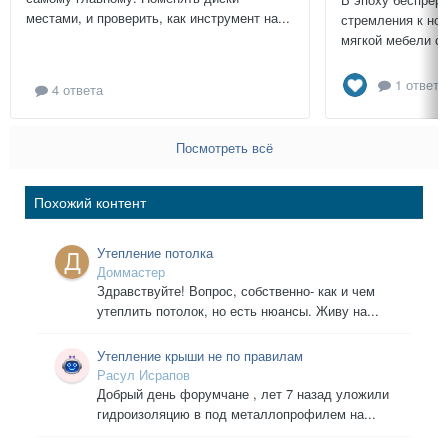
местами, и проверить, как инструмент на...
стремления к нов
мягкой мебели св
1 ответ
4 ответа
Посмотреть всё
Похожий контент
Утепление потолка
Доммастер
Здравствуйте! Вопрос, собственно- как и чем
утеплить потолок, но есть нюансы. Живу на...
Утепление крыши не по правилам
Расул Исрапов
Добрый день форумчане , лет 7 назад уложили
гидроизоляцию в под металлопрофилем на...