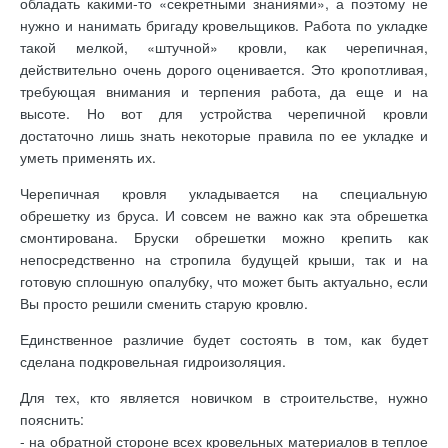
обладать какими-то «секретными знаниями», а поэтому не
нужно и нанимать бригаду кровельщиков. Работа по укладке
такой мелкой, «штучной» кровли, как черепичная,
действительно очень дорого оценивается. Это кропотливая,
требующая внимания и терпения работа, да еще и на
высоте. Но вот для устройства черепичной кровли
достаточно лишь знать некоторые правила по ее укладке и
уметь применять их.
Черепичная кровля укладывается на специальную
обрешетку из бруса. И совсем не важно как эта обрешетка
смонтирована. Бруски обрешетки можно крепить как
непосредственно на стропила будущей крыши, так и на
готовую сплошную опалубку, что может быть актуально, если
Вы просто решили сменить старую кровлю.
Единственное различие будет состоять в том, как будет
сделана подкровельная гидроизоляция.
Для тех, кто является новичком в строительстве, нужно
пояснить:
- на обратной стороне всех кровельных материалов в теплое