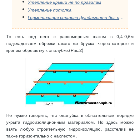
Утепление крыши не по правилам
Утепление потолка
Герметизация старого фундамента без наружных раскопок
То есть под него с равномерным шагом в 0,4-0,6м
подкладываем обрезки такого же бруска, через которые и
крепим обрешетку к опалубке.(Рис.2)
Не нужно говорить, что опалубка в обязательном порядке
укрыта гидроизоляционным материалом. Но здесь можно
взять любую строительную гидроизоляцию, расстелив ее
также горизонтально с нахлестом.