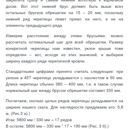
доске. Вот этот нижний брус должен быть выше всех
остальных брусков обрешетки на 15 – 20 мм, поскольку
нижний ряд черепицы ляжет прямо на него, а не на
элементы предыдущего ряда.
Измерив расстояние между этими брусьями, можно
рассчитать оптимальный шаг для всей обрешетки. Размер
конкретной черепицы нам известен, уклон крыши тоже
определен – вот, исходя из этих значений, и выберем
ширину каждого ряда черепичной кровли.
Стандартными цифрами принято считать следующее: при
уклоне в 45? черепица укладывается с нахлестом в 50 мм.
Длина черепицы обычно 380 – 400 мм, т.е. в таком случае
нормальный шаг между брусом обрешетки составит 330 мм.
Посчитаем, сколько целых рядов черепицы укладывается на
ширине нашего ската. Для наглядности придумаем его: 5,8
м. (Рис.3 а).)
Итак: 5800 мм / 330 мм = 17 рядов
В остатке: 5800 мм – 330 мм * 17 = 190 мм (Рис. 3 б).)