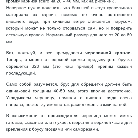
кромку карниза всего на 20 – 40 мм, как на рисунке 3.
Наверное нужно пояснить, что большой выступ кровельного
материала за карниз, помимо не очень эстетичного
внешнего вида, при сильном ветре становится парусом,
который может не только оторваться сам, но и повредить
остальную кровлю. Нормальный размер для него от 20 до 80
мм.
Вот, пожалуй, и все премудрости
черепичной кровли
.
Теперь, отмеряя от верхней кромки предыдущего бруска
обрешетки 320 мм (это наш пример), крепим каждый
последующий.
Само собой разумеется, брус для обрешетки должен быть
одинаковой толщины 40-50 мм, этого вполне достаточно.
Укладываем черепицу, начиная с нижнего ряда слева
направо, поскольку именно так расположены замки на ней.
В зависимости от производителя черепица может иметь
готовые, сквозные или глухие, отверстия в верхней части для
крепления к брусу гвоздями или саморезами.