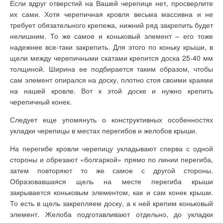
Если вдруг отверстий на Вашей черепице нет, просверлите
их сами. Хотя черепичная кровля весьма массивна и не
требует обязательного крепежа, нижний ряд закрепить будет
нелишним. То же самое и коньковый элемент – его тоже
надежнее все-таки закрепить. Для этого по коньку крыши, в
щели между черепичными скатами крепится доска 25-40 мм
толщиной. Ширина ее подбирается таким образом, чтобы
сам элемент опирался на доску, плотно стоя своими краями
на нашей кровле. Вот к этой доске и нужно крепить
черепичный конек.
Следует еще упомянуть о конструктивных особенностях
укладки черепицы в местах перегибов и желобов крыши.
На перегибе кровли черепицу укладывают сперва с одной
стороны и обрезают «болгаркой» прямо по линии перегиба,
затем повторяют то же самое с другой стороны.
Образовавшаяся щель на месте перегиба крыши
закрывается коньковым элементом, как и сам конек крыши.
То есть в щель закрепляем доску, а к ней крепим коньковый
элемент. Желоба подготавливают отдельно, до укладки