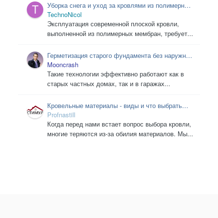
Уборка снега и уход за кровлями из полимерных
мембран: подробное руководство
TechnoNicol
Эксплуатация современной плоской кровли,
выполненной из полимерных мембран, требует...
Герметизация старого фундамента без наружных
раскопок
Mooncrash
Такие технологии эффективно работают как в
старых частных домах, так и в гаражах...
Кровельные материалы - виды и что выбрать
для крыши
Profnastill
Когда перед нами встает вопрос выбора кровли,
многие теряются из-за обилия материалов. Мы...