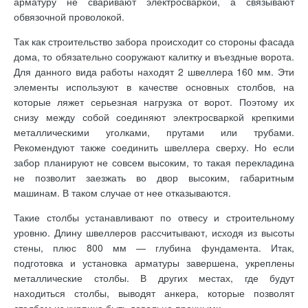
арматуру не сваривают электросваркой, а связывают
обвязочной проволокой.
Так как строительство забора происходит со стороны фасада
дома, то обязательно сооружают калитку и въездные ворота.
Для данного вида работы находят 2 швеллера 160 мм. Эти
элементы используют в качестве основных столбов, на
которые ляжет серьезная нагрузка от ворот. Поэтому их
снизу между собой соединяют электросваркой крепкими
металлическими уголками, прутами или трубами.
Рекомендуют также соединить швеллера сверху. Но если
забор планируют не совсем высоким, то такая перекладина
не позволит заезжать во двор высоким, габаритным
машинам. В таком случае от нее отказываются.
Такие столбы устанавливают по отвесу и строительному
уровню. Длину швеллеров рассчитывают, исходя из высоты
стены, плюс 800 мм — глубина фундамента. Итак,
подготовка и установка арматуры завершена, укреплены
металлические столбы. В других местах, где будут
находиться столбы, выводят анкера, которые позволят