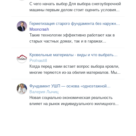
С чего начать выбор Для выбора снегоуборочной
машины первым делом стоит оценить условия...
Герметизация старого фундамента без наружных
раскопок
Mooncrash
Такие технологии эффективно работают как в
старых частных домах, так и в гаражах...
Кровельные материалы - виды и что выбрать
для крыши
Profnastill
Когда перед нами встает вопрос выбора кровли,
многие теряются из-за обилия материалов. Мы...
Фундамент УШП — основа «одноэтажной
России»
Валерия Лычиц
Новая социально-экономическая реальность
влияет на рынок индивидуального жилищного...