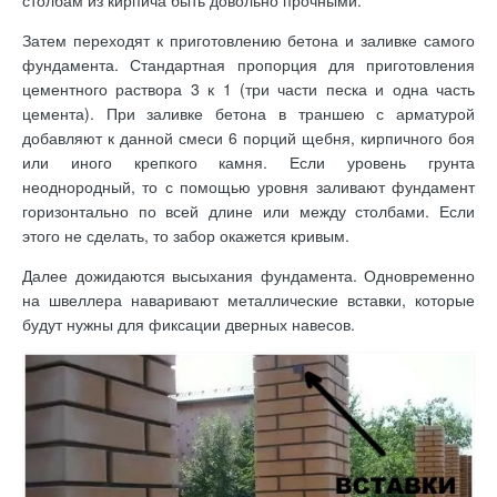
столбам из кирпича быть довольно прочными.
Затем переходят к приготовлению бетона и заливке самого
фундамента. Стандартная пропорция для приготовления
цементного раствора 3 к 1 (три части песка и одна часть
цемента). При заливке бетона в траншею с арматурой
добавляют к данной смеси 6 порций щебня, кирпичного боя
или иного крепкого камня. Если уровень грунта
неоднородный, то с помощью уровня заливают фундамент
горизонтально по всей длине или между столбами. Если
этого не сделать, то забор окажется кривым.
Далее дожидаются высыхания фундамента. Одновременно
на швеллера наваривают металлические вставки, которые
будут нужны для фиксации дверных навесов.