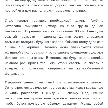
ориентируются относительно дороги, так как обычно все
постройки и дом располагают параллельно улице.
Итак, копают траншею необходимой длины. Глубину
котлована вычисляют исходя из типа грунта данной
местности. В среднем же она составляет 80 см. Еще один
важный параметр — ширина. Данная величина зависит
только от толщины будущего забора. Обычно стену делают в
1 или 1.5 кирпича. Поэтому если планируется стена
толщиной в полтора кирпича, то ширину фундамента делают
больше толщины стены. В местах, где будут стоять столбы,
немного расширяют траншею, чтобы столбы не висели в
воздухе, а полностью опирались на железобетонный
фундамент.
Фундамент делают ленточный с использованием арматуры.
Из четырех металлических прутьев изготавливают каркас, где
2 жилы расположены снизу и 2 сверху. Под нижние
металлические прутья подкладывают камень или кирпич,
чтобы бетон полностью обволок арматуру. Между собой