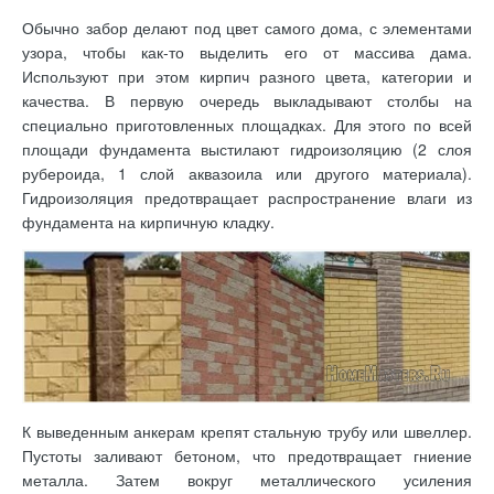
Обычно забор делают под цвет самого дома, с элементами
узора, чтобы как-то выделить его от массива дама.
Используют при этом кирпич разного цвета, категории и
качества. В первую очередь выкладывают столбы на
специально приготовленных площадках. Для этого по всей
площади фундамента выстилают гидроизоляцию (2 слоя
рубероида, 1 слой аквазоила или другого материала).
Гидроизоляция предотвращает распространение влаги из
фундамента на кирпичную кладку.
К выведенным анкерам крепят стальную трубу или швеллер.
Пустоты заливают бетоном, что предотвращает гниение
металла. Затем вокруг металлического усиления