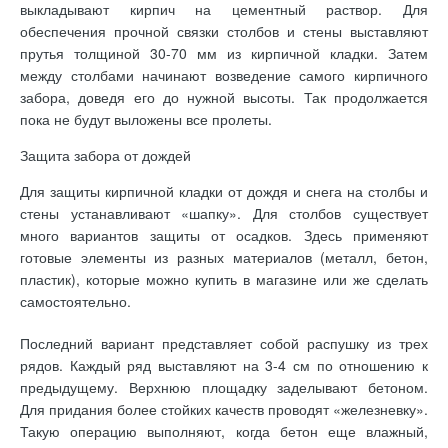
выкладывают кирпич на цементный раствор. Для
обеспечения прочной связки столбов и стены выставляют
прутья толщиной 30-70 мм из кирпичной кладки. Затем
между столбами начинают возведение самого кирпичного
забора, доведя его до нужной высоты. Так продолжается
пока не будут выложены все пролеты.
Защита забора от дождей
Для защиты кирпичной кладки от дождя и снега на столбы и
стены устанавливают «шапку». Для столбов существует
много вариантов защиты от осадков. Здесь применяют
готовые элементы из разных материалов (металл, бетон,
пластик), которые можно купить в магазине или же сделать
самостоятельно.
Последний вариант представляет собой распушку из трех
рядов. Каждый ряд выставляют на 3-4 см по отношению к
предыдущему. Верхнюю площадку заделывают бетоном.
Для придания более стойких качеств проводят «железневку».
Такую операцию выполняют, когда бетон еще влажный,