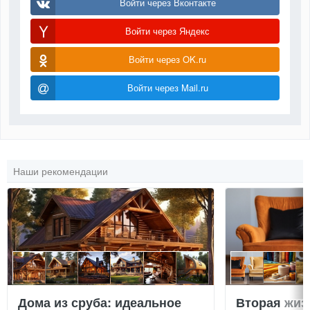
Войти через Вконтакте
Войти через Яндекс
Войти через OK.ru
Войти через Mail.ru
Наши рекомендации
Дома из сруба: идеальное
Вторая жиз