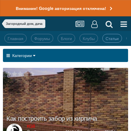
Внимание! Google авторизация отключена!
Загородный дом, дача
Главная
Форумы
Блоги
Клубы
Статьи
Категории
Как построить забор из кирпича
KGB