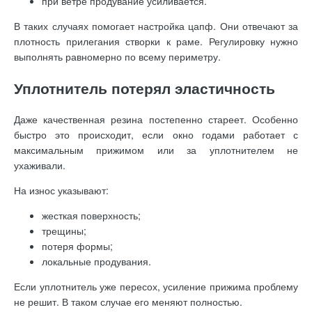
при ветре продувание усиливается.
В таких случаях помогает настройка цапф. Они отвечают за
плотность прилегания створки к раме. Регулировку нужно
выполнять равномерно по всему периметру.
Уплотнитель потерял эластичность
Даже качественная резина постепенно стареет. Особенно
быстро это происходит, если окно годами работает с
максимальным прижимом или за уплотнителем не
ухаживали.
На износ указывают:
жесткая поверхность;
трещины;
потеря формы;
локальные продувания.
Если уплотнитель уже пересох, усиление прижима проблему
не решит. В таком случае его меняют полностью.