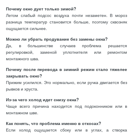
Почему окно дует только зимой?
Летом слабый подсос воздуха почти незаметен. В мороз
разница температур становится больше, поэтому сквозняк
ощущается сильнее.
Можно ли убрать продувание без замены окна?
Да, в большинстве случаев проблема решается
регулировкой, заменой уплотнителя или ремонтом
монтажного шва.
Почему после перевода в зимний режим стало тяжелее
закрывать окно?
Прижим усилился. Это нормально, если ручка двигается без
рывков и хруста.
Из-за чего холод идет снизу окна?
Чаще всего причина находится под подоконником или в
монтажном шве.
Как понять, что проблема именно в откосах?
Если холод ощущается сбоку или в углах, а створка