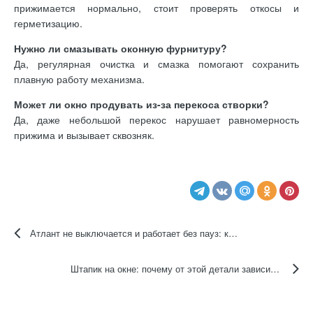
прижимается нормально, стоит проверять откосы и
герметизацию.
Нужно ли смазывать оконную фурнитуру?
Да, регулярная очистка и смазка помогают сохранить
плавную работу механизма.
Может ли окно продувать из-за перекоса створки?
Да, даже небольшой перекос нарушает равномерность
прижима и вызывает сквозняк.
Атлант не выключается и работает без пауз: как быстро понять причину
Штапик на окне: почему от этой детали зависит герметичность стеклопакета