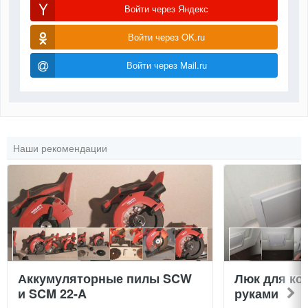
Войти через Яндекс
Войти через OK.ru
Войти через Mail.ru
Наши рекомендации
Аккумуляторные пилы SCW
Люк для ко
и SCM 22-A
руками