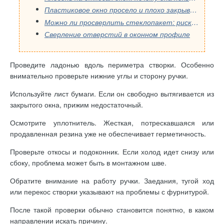
Пластиковое окно просело и плохо закрывается: когда поможет регулировка, а когда нужен ремонт
Можно ли просверлить стеклопакет: риски, решения и советы мастера
Сверление отверстий в оконном профиле
Проведите ладонью вдоль периметра створки. Особенно
внимательно проверьте нижние углы и сторону ручки.
Используйте лист бумаги. Если он свободно вытягивается из
закрытого окна, прижим недостаточный.
Осмотрите уплотнитель. Жесткая, потрескавшаяся или
продавленная резина уже не обеспечивает герметичность.
Проверьте откосы и подоконник. Если холод идет снизу или
сбоку, проблема может быть в монтажном шве.
Обратите внимание на работу ручки. Заедания, тугой ход
или перекос створки указывают на проблемы с фурнитурой.
После такой проверки обычно становится понятно, в каком
направлении искать причину.