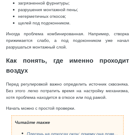
загрязненной фурнитуры;
разрушения монтажной пены;
негерметичных откосов;
щелей под подоконником.
Иногда проблема комбинированная. Например, створка
прижимается слабо, а под подоконником уже начал
разрушаться монтажный слой.
Как понять, где именно проходит
воздух
Перед регулировкой важно определить источник сквозняка.
Без этого легко потратить время на настройку механизма,
хотя проблема находится в откосе или под рамой.
Начать можно с простой проверки.
Читайте также
Плесень на откосах окон: почему она появляется даже после ремонта и как избавиться от нее правильно