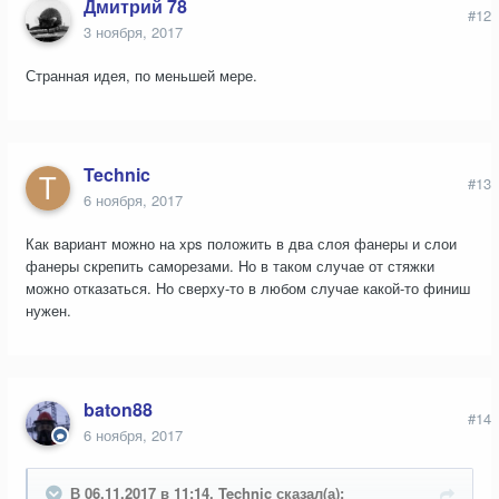
Дмитрий 78
#12
3 ноября, 2017
Странная идея, по меньшей мере.
Technic
#13
6 ноября, 2017
Как вариант можно на xps положить в два слоя фанеры и слои
фанеры скрепить саморезами. Но в таком случае от стяжки
можно отказаться. Но сверху-то в любом случае какой-то финиш
нужен.
baton88
#14
6 ноября, 2017
В 06.11.2017 в 11:14, Technic сказал(а):