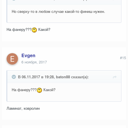
Но сверху-то в любом случае какой-то финиш нужен.
На фанеру???
Какой?
Evgen
#15
6 ноября, 2017
В 06.11.2017 в 19:28, baton88 сказал(а):
На фанеру???
Какой?
Ламинат, ковролин