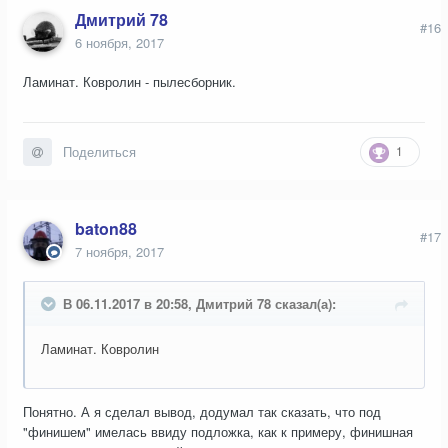
Дмитрий 78
#16
6 ноября, 2017
Ламинат. Ковролин - пылесборник.
1
Поделиться
baton88
#17
7 ноября, 2017
В 06.11.2017 в 20:58, Дмитрий 78 сказал(а):
Ламинат. Ковролин
Понятно. А я сделал вывод, додумал так сказать, что под
"финишем" имелась ввиду подложка, как к примеру, финишная