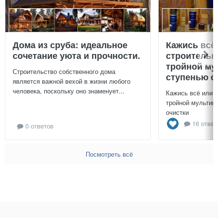
Дома из сруба: идеальное
Кажись всё
сочетание уюта и прочности.
строительн
тройной му
Строительство собственного дома
ступенью о
является важной вехой в жизни любого
человека, поскольку оно знаменует...
Кажись всё или 
тройной мультиц
очистки
16 ответ
0 ответов
Посмотреть всё