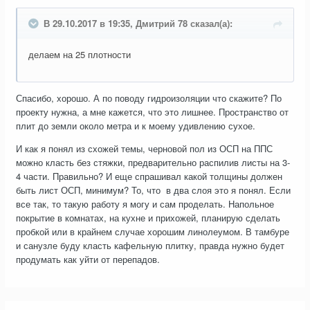
В 29.10.2017 в 19:35, Дмитрий 78 сказал(а):
делаем на 25 плотности
Спасибо, хорошо. А по поводу гидроизоляции что скажите? По
проекту нужна, а мне кажется, что это лишнее. Пространство от
плит до земли около метра и к моему удивлению сухое.
И как я понял из схожей темы, черновой пол из ОСП на ППС
можно класть без стяжки, предварительно распилив листы на 3-
4 части. Правильно? И еще спрашивал какой толщины должен
быть лист ОСП, минимум? То, что в два слоя это я понял. Если
все так, то такую работу я могу и сам проделать. Напольное
покрытие в комнатах, на кухне и прихожей, планирую сделать
пробкой или в крайнем случае хорошим линолеумом. В тамбуре
и санузле буду класть кафельную плитку, правда нужно будет
продумать как уйти от перепадов.