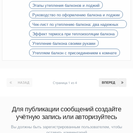
Этапы утепления балконов и лоджий
Руководство по оформлению балкона и лоджии
Чек-лист по утеплению балкона: два надежных
варианта
Эффект термоса при теплоизоляции балкона
Утепление балкона своими руками
Утепляем балкон с присоединением к комнате
НАЗАД
Страница 1 из 4
ВПЕРЕД
Для публикации сообщений создайте
учётную запись или авторизуйтесь
Вы должны быть зарегистрированным пользователем, чтобы
оставить комментарий