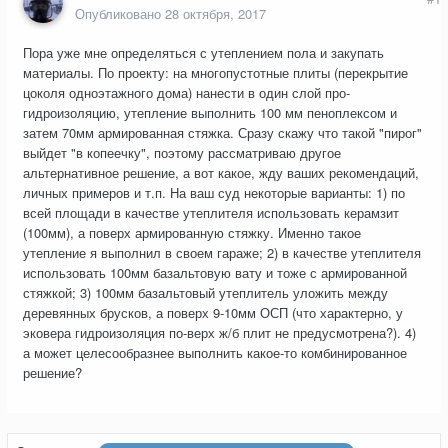
Опубликовано
28 октября, 2017
Пора уже мне определяться с утеплением пола и закупать
материалы. По проекту: на многопустотные плиты (перекрытие
цоколя одноэтажного дома) нанести в один слой про-
гидроизоляцию, утепление выполнить 100 мм пеноплексом и
затем 70мм армированная стяжка. Сразу скажу что такой "пирог"
выйдет "в копеечку", поэтому рассматриваю другое
альтернативное решение, а вот какое, жду ваших рекомендаций,
личных примеров и т.п. На ваш суд некоторые варианты: 1) по
всей площади в качестве утеплителя использовать керамзит
(100мм), а поверх армированную стяжку. Именно такое
утепление я выполнил в своем гараже; 2) в качестве утеплителя
использовать 100мм базальтовую вату и тоже с армированной
стяжкой; 3) 100мм базальтовый утеплитель уложить между
деревянных брусков, а поверх 9-10мм ОСП (что характерно, у
эковера гидроизоляция по-верх ж/б плит не предусмотрена?). 4)
а может целесообразнее выполнить какое-то комбинированное
решение?