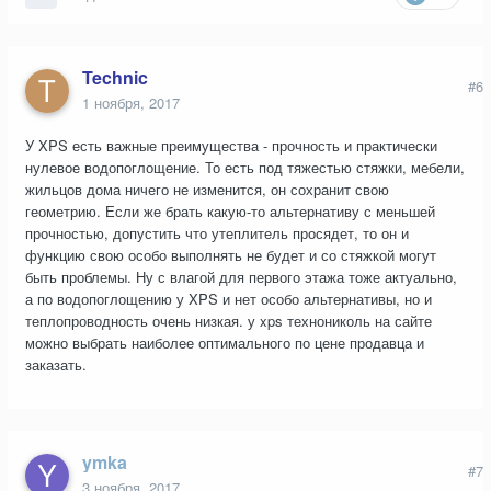
Technic
#6
1 ноября, 2017
У XPS есть важные преимущества - прочность и практически
нулевое водопоглощение. То есть под тяжестью стяжки, мебели,
жильцов дома ничего не изменится, он сохранит свою
геометрию. Если же брать какую-то альтернативу с меньшей
прочностью, допустить что утеплитель просядет, то он и
функцию свою особо выполнять не будет и со стяжкой могут
быть проблемы. Ну с влагой для первого этажа тоже актуально,
а по водопоглощению у XPS и нет особо альтернативы, но и
теплопроводность очень низкая. у xps технониколь на сайте
можно выбрать наиболее оптимального по цене продавца и
заказать.
ymka
#7
3 ноября, 2017