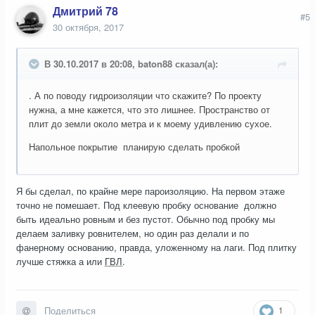
Дмитрий 78
#5
30 октября, 2017
В 30.10.2017 в 20:08, baton88 сказал(а):
. А по поводу гидроизоляции что скажите? По проекту
нужна, а мне кажется, что это лишнее. Пространство от
плит до земли около метра и к моему удивлению сухое.
Напольное покрытие планирую сделать пробкой
Я бы сделал, по крайне мере пароизоляцию. На первом этаже
точно не помешает. Под клеевую пробку основание должно
быть идеально ровным и без пустот. Обычно под пробку мы
делаем заливку ровнителем, но один раз делали и по
фанерному основанию, правда, уложенному на лаги. Под плитку
лучше стяжка а или
ГВЛ
.
1
Поделиться